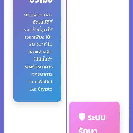
ระบบฝาก-ถอน
อัตโนมัติที่
รวดเร็วที่สุด ใช้
เวลาเพียง 10-
30 วินาที ไม่
ต้องแจ้งสลิป
ไม่มีขั้นต่ำ
รองรับธนาคาร
ทุกธนาคาร
True Wallet
และ Crypto
🛡️ ระบบ
รักษา