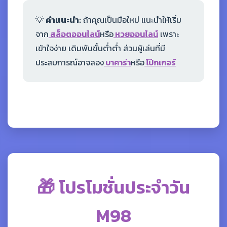
💡
คำแนะนำ:
ถ้าคุณเป็นมือใหม่ แนะนำให้เริ่ม
จาก
สล็อตออนไลน์
หรือ
หวยออนไลน์
เพราะ
เข้าใจง่าย เดิมพันขั้นต่ำต่ำ ส่วนผู้เล่นที่มี
ประสบการณ์อาจลอง
บาคาร่า
หรือ
โป๊กเกอร์
🎁 โปรโมชั่นประจำวัน
M98