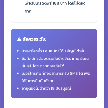
เพื่อรับเครดิตฟรี 188 บาท โดยไม่ต้อง
ฝาก
⚠️ ข้อควรระวัง:
ห้ามสมัครซ้ำ 1 คนสมัครได้ 1 บัญชีเท่านั้น
ชื่อที่สมัครต้องตรงกับบัญชีธนาคาร มิเช่น
นั้นจะไม่สามารถถอนเงินได้
เบอร์โทรศัพท์ต้องสามารถรับ SMS ได้ เพื่อ
ใช้ในการยืนยันตัวตน
อายุต้องไม่ต่ำกว่า 18 ปีบริบูรณ์