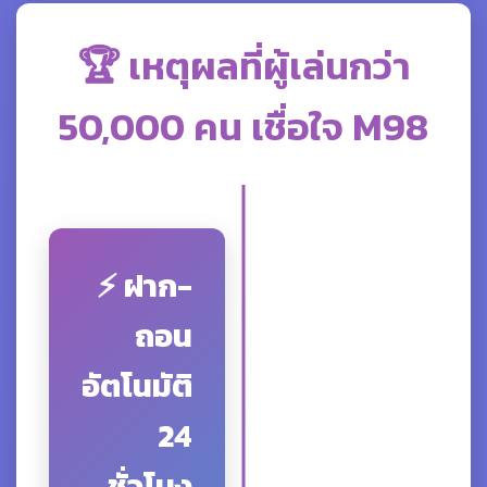
🏆 เหตุผลที่ผู้เล่นกว่า
50,000 คน เชื่อใจ M98
⚡ ฝาก-
ถอน
อัตโนมัติ
24
ชั่วโมง