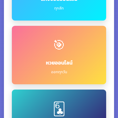
ทุกลีก
🎯
หวยออนไลน์
ออกทุกวัน
🃖