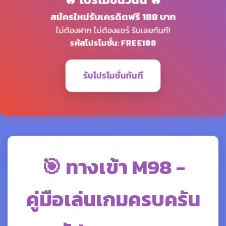
สมัครใหม่รับเครดิตฟรี 188 บาท
ไม่ต้องฝาก ไม่ต้องแชร์ รับเลยทันที!
รหัสโปรโมชั่น: FREE188
รับโปรโมชั่นทันที
🎯 ทางเข้า M98 -
คู่มือเล่นเกมครบครัน