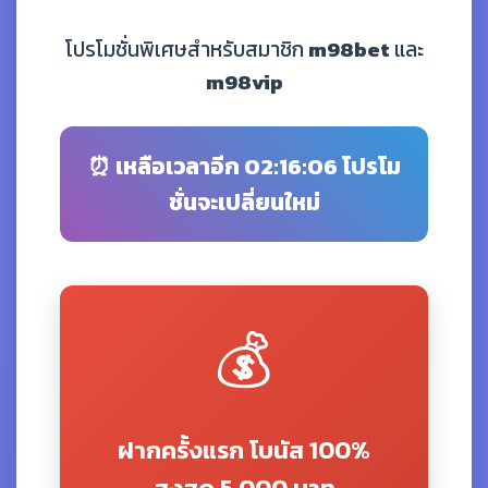
โปรโมชั่นพิเศษสำหรับสมาชิก
m98bet
และ
m98vip
⏰ เหลือเวลาอีก
02:16:04
โปรโม
ชั่นจะเปลี่ยนใหม่
💰
ฝากครั้งแรก โบนัส 100%