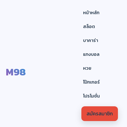
หน้าหลัก
สล็อต
บาคาร่า
แทงบอล
M98
หวย
โป๊กเกอร์
โปรโมชั่น
สมัครสมาชิก