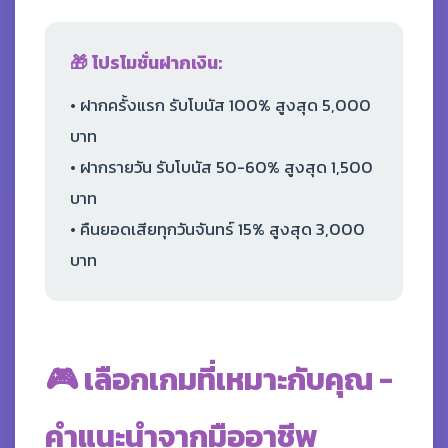
🎁 โปรโมชั่นฝากเงิน:
• ฝากครั้งแรก รับโบนัส 100% สูงสุด 5,000
บาท
• ฝากรายวัน รับโบนัส 50-60% สูงสุด 1,500
บาท
• คืนยอดเสียทุกวันจันทร์ 15% สูงสุด 3,000
บาท
🎮 เลือกเกมที่เหมาะกับคุณ -
คำแนะนำจากมืออาชีพ