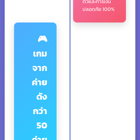
ตัวและการเงิน
ปลอดภัย 100%
🎮
เกม
จาก
ค่าย
ดัง
กว่า
50
ค่าย