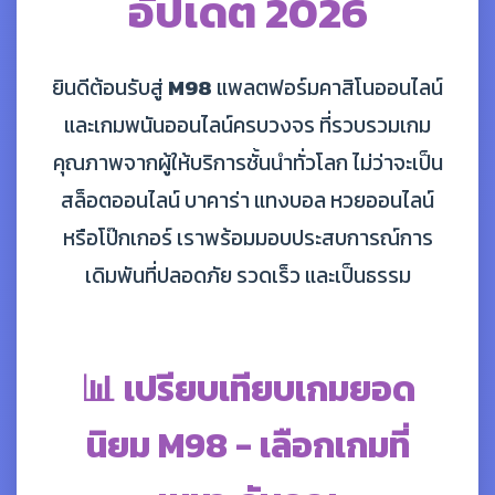
อัปเดต 2026
ยินดีต้อนรับสู่
M98
แพลตฟอร์มคาสิโนออนไลน์
และเกมพนันออนไลน์ครบวงจร ที่รวบรวมเกม
คุณภาพจากผู้ให้บริการชั้นนำทั่วโลก ไม่ว่าจะเป็น
สล็อตออนไลน์ บาคาร่า แทงบอล หวยออนไลน์
หรือโป๊กเกอร์ เราพร้อมมอบประสบการณ์การ
เดิมพันที่ปลอดภัย รวดเร็ว และเป็นธรรม
📊 เปรียบเทียบเกมยอด
นิยม M98 - เลือกเกมที่